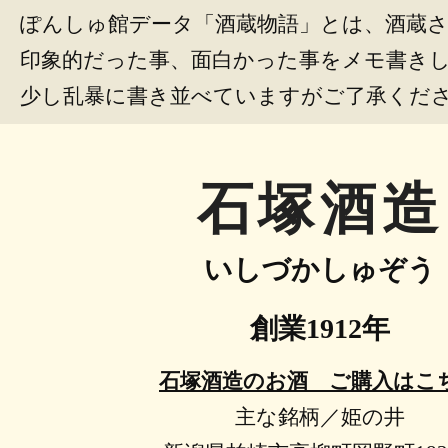
ぽんしゅ館データ「酒蔵物語」とは、酒蔵
印象的だった事、面白かった事をメモ書き
少し乱暴に書き並べていますがご了承くだ
石塚酒造
いしづかしゅぞう
創業1912年
石塚酒造のお酒 ご購入はこ
主な銘柄／姫の井