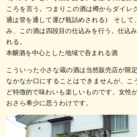
ころを言う。つまりこの酒は樽からダイレク
通は管を通して運び瓶詰めされる) そして
み、この酒は四段目の仕込みを行う。仕込
れる。
本醸酒を中心とした地域で呑まれる酒
こういった小さな蔵の酒は当然販売店が限
なかなか口にすることはできませんが、こ
ど特徴的で味わいも楽しいものです。女性
おさら希少に思うわけです。