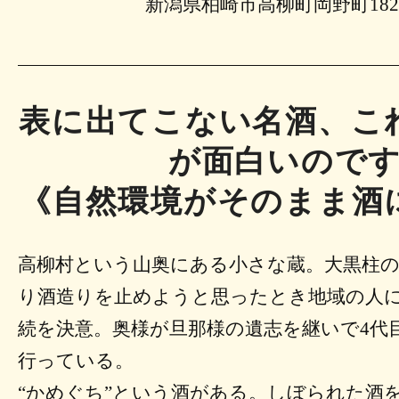
新潟県柏崎市高柳町岡野町1820
表に出てこない名酒、こ
が面白いので
《自然環境がそのまま酒
高柳村という山奥にある小さな蔵。大黒柱
り酒造りを止めようと思ったとき地域の人
続を決意。奥様が旦那様の遺志を継いで4代
行っている。
“かめぐち”という酒がある。しぼられた酒