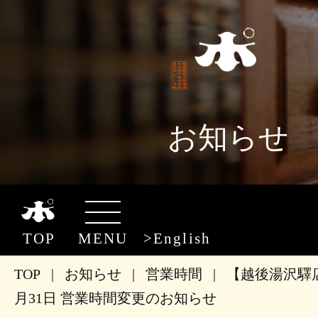
お知らせ
TOP
MENU
English
TOP
|
お知らせ
|
営業時間
|
【越後湯沢驛店
月31日 営業時間変更のお知らせ