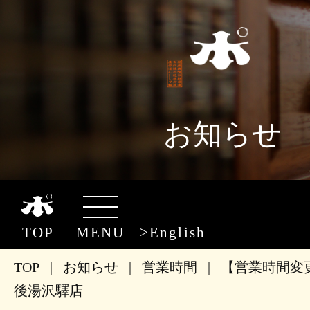
お知らせ
TOP
MENU
English
TOP
|
お知らせ
|
営業時間
|
【営業時間変
後湯沢驛店