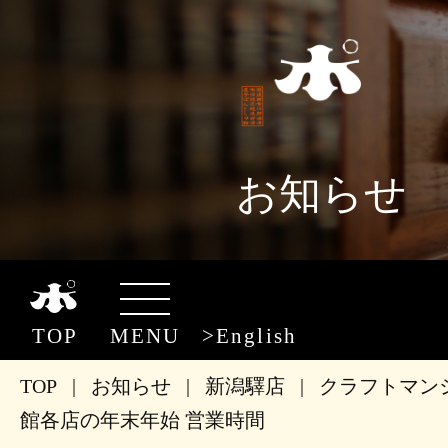
お知らせ
TOP
MENU
English
TOP
|
お知らせ
|
新潟驛店
|
クラフトマン
館各店の年末年始 営業時間