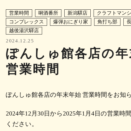
営業時間
唎酒番所
新潟驛店
クラフトマン
コンプレックス
爆弾おにぎり家
角打ち部
越後湯沢驛店
2024.12.25
ぽんしゅ館各店の年
営業時間
ぽんしゅ館各店の年末年始 営業時間をお知
2024年12月30日から2025年1月4日の営業
ください。