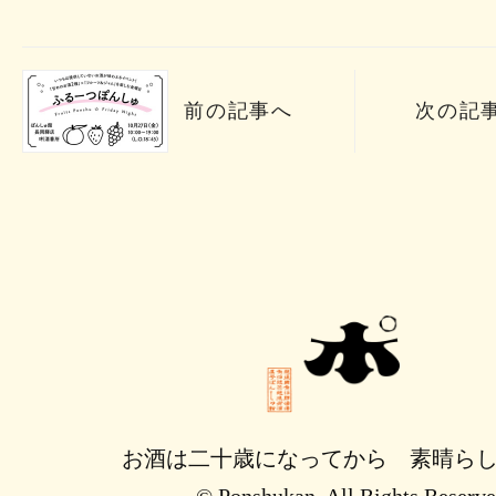
前の記事へ
次の記
お酒は二十歳になってから 素晴ら