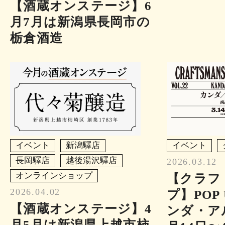
【酒蔵オンステージ】6
月7月は新潟県長岡市の
栃倉酒造
イベント
新潟驛店
イベント
長岡驛店
越後湯沢驛店
2026.03.12
オンラインショップ
【クラフ
2026.04.02
プ】POP 
【酒蔵オンステージ】4
ンダ・ア
月5月は新潟県上越市柿