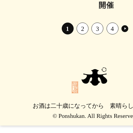
開催
1
2
3
4
お酒は二十歳になってから 素晴ら
© Ponshukan. All Rights Reserve