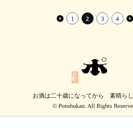
1
2
3
4
お酒は二十歳になってから 素晴ら
© Ponshukan. All Rights Reserve