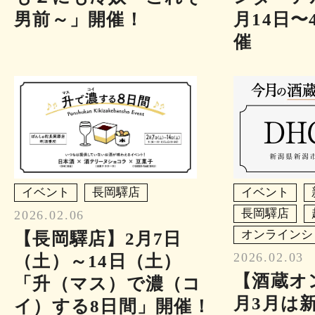
男前～」開催！
月14日〜
催
イベント
長岡驛店
イベント
長岡驛店
2026.02.06
オンラインシ
【長岡驛店】2月7日
2026.02.03
（土）～14日（土）
【酒蔵オ
「升（マス）で濃（コ
月3月は
イ）する8日間」開催！