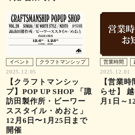
イベント
クラフトマンシップ
営業時間
2025.12.05
2025.12.01
【クラフトマンシッ
【営業時
プ】POP UP SHOP 「諏
らせ】 越
訪田製作所・ビーワー
月1日～1
ススタイル・めおと」
12月6日〜1月25日まで
開催